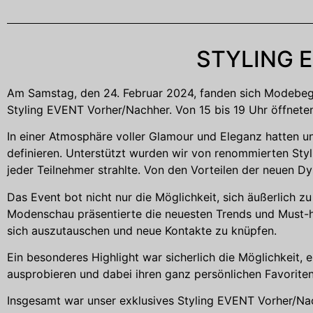
STYLING E
Am Samstag, den 24. Februar 2024, fanden sich Modebege
Styling EVENT Vorher/Nachher. Von 15 bis 19 Uhr öffneten
In einer Atmosphäre voller Glamour und Eleganz hatten un
definieren. Unterstützt wurden wir von renommierten Styl
jeder Teilnehmer strahlte. Von den Vorteilen der neuen 
Das Event bot nicht nur die Möglichkeit, sich äußerlich z
Modenschau präsentierte die neuesten Trends und Must-h
sich auszutauschen und neue Kontakte zu knüpfen.
Ein besonderes Highlight war sicherlich die Möglichkeit, 
ausprobieren und dabei ihren ganz persönlichen Favoriten
Insgesamt war unser exklusives Styling EVENT Vorher/Nach