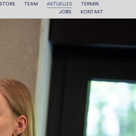
STORE
TEAM
AKTUELLES
TERMIN
JOBS
KONTAKT