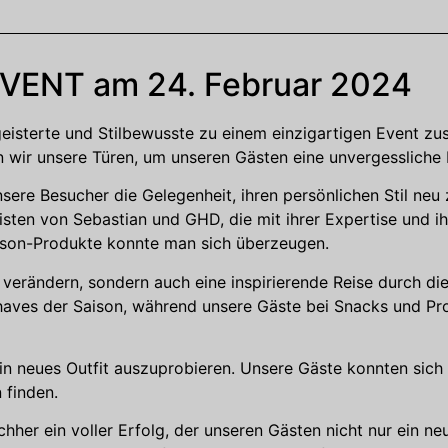
VENT am 24. Februar 2024
isterte und Stilbewusste zu einem einzigartigen Event z
 wir unsere Türen, um unseren Gästen eine unvergessliche 
sere Besucher die Gelegenheit, ihren persönlichen Stil neu
isten von Sebastian und GHD, die mit ihrer Expertise und i
Dyson-Produkte konnte man sich überzeugen.
u verändern, sondern auch eine inspirierende Reise durch di
aves der Saison, während unsere Gäste bei Snacks und Pro
ein neues Outfit auszuprobieren. Unsere Gäste konnten sich 
 finden.
her ein voller Erfolg, der unseren Gästen nicht nur ein n