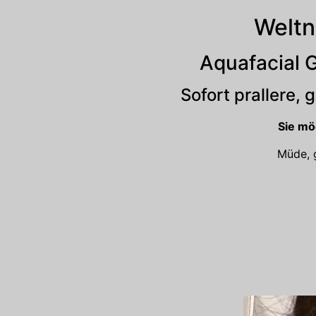
Weltn
Aquafacial 
Sofort prallere, 
Sie mö
Müde, 