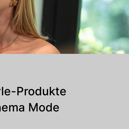
yle-Produkte
Thema Mode