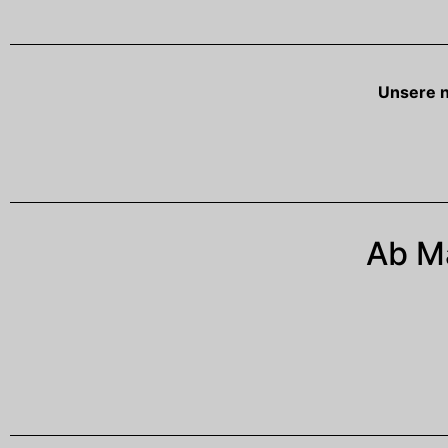
Unsere 
Ab Mä